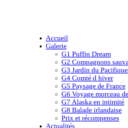
Accueil
Galerie
G1 Puffin Dream
G2 Compagnons sauv
G3 Jardin du Pacifique
G4 Comté d hiver​
G5 Paysage de France
G6 Voyage morceau de
G7 Alaska en intimité
G8 Balade irlandaise
Prix et récompenses
Actualités