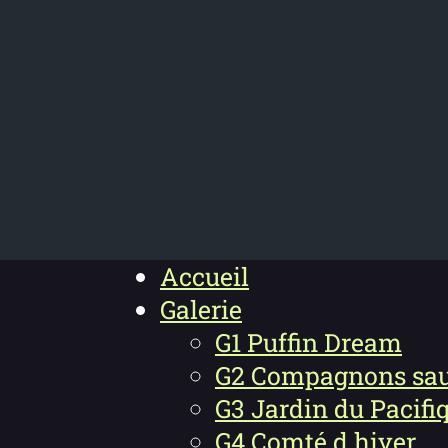
Accueil
Galerie
G1 Puffin Dream
G2 Compagnons sa
G3 Jardin du Pacifi
G4 Comté d hiver​