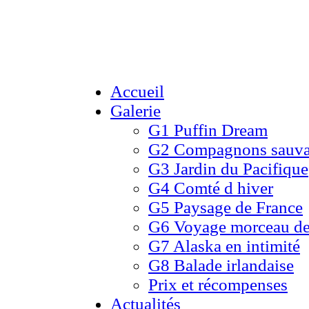
Accueil
Galerie
G1 Puffin Dream
G2 Compagnons sauv
G3 Jardin du Pacifique
G4 Comté d hiver​
G5 Paysage de France
G6 Voyage morceau de
G7 Alaska en intimité
G8 Balade irlandaise
Prix et récompenses
Actualités