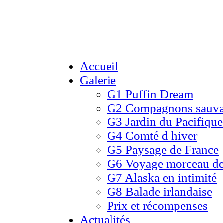
Accueil
Galerie
G1 Puffin Dream
G2 Compagnons sauv
G3 Jardin du Pacifique
G4 Comté d hiver​
G5 Paysage de France
G6 Voyage morceau de
G7 Alaska en intimité
G8 Balade irlandaise
Prix et récompenses
Actualités