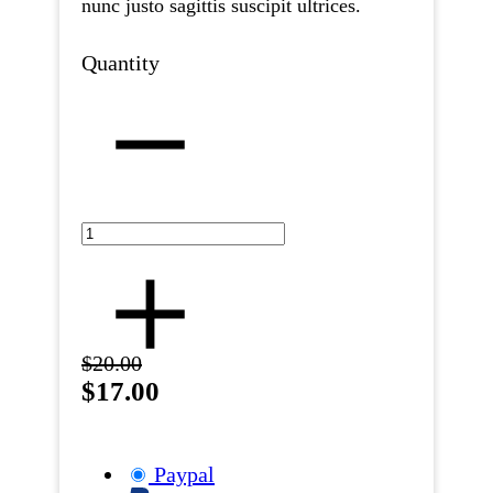
nunc justo sagittis suscipit ultrices.
Quantity
$20.00
$17.00
Paypal