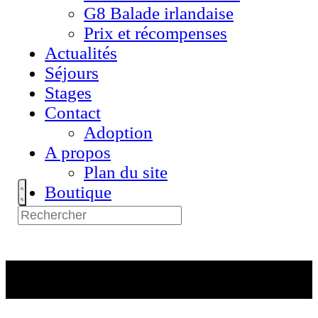
G8 Balade irlandaise
Prix et récompenses
Actualités
Séjours
Stages
Contact
Adoption
A propos
Plan du site
Boutique