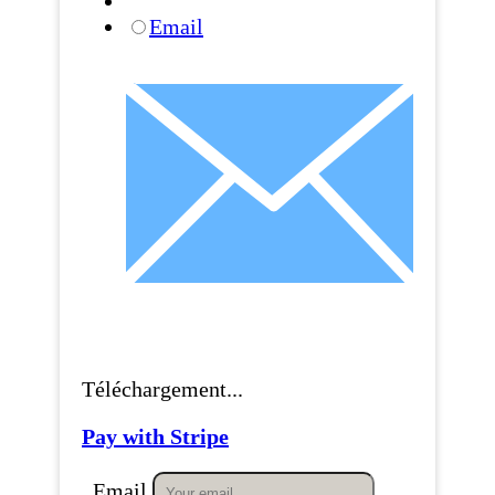
Email
Téléchargement...
Pay with Stripe
Email