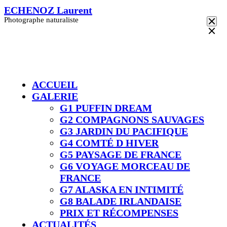
Skip
ECHENOZ Laurent
to
Photographe naturaliste
content
ACCUEIL
GALERIE
G1 PUFFIN DREAM
G2 COMPAGNONS SAUVAGES
G3 JARDIN DU PACIFIQUE
G4 COMTÉ D HIVER​
G5 PAYSAGE DE FRANCE
G6 VOYAGE MORCEAU DE
FRANCE
G7 ALASKA EN INTIMITÉ
G8 BALADE IRLANDAISE
PRIX ET RÉCOMPENSES
ACTUALITÉS