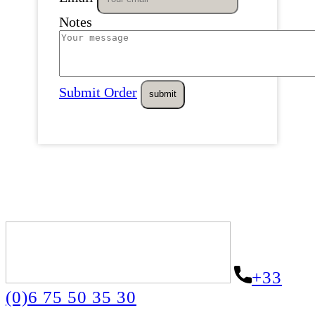
Notes
Submit Order
+33
(0)6 75 50 35 30