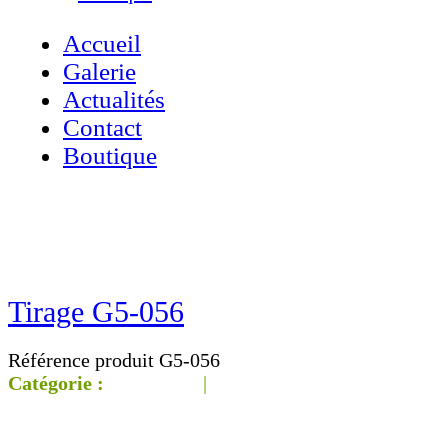
Accueil
Galerie
Actualités
Contact
Boutique
Accueil
»
Boutique
»
Tirage G5-056
Tirage G5-056
Référence produit G5-056
Catégorie :
Galerie G5
|
‹‹ Page
précédente