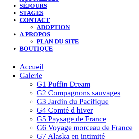
SÉJOURS
STAGES
CONTACT
ADOPTION
A PROPOS
PLAN DU SITE
BOUTIQUE
Accueil
Galerie
G1 Puffin Dream
G2 Compagnons sauvages
G3 Jardin du Pacifique
G4 Comté d hiver​
G5 Paysage de France
G6 Voyage morceau de France
G7 Alaska en intimité