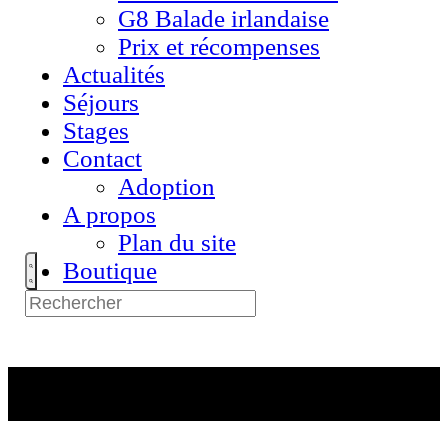
G8 Balade irlandaise
Prix et récompenses
Actualités
Séjours
Stages
Contact
Adoption
A propos
Plan du site
Boutique