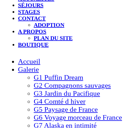
SÉJOURS
STAGES
CONTACT
ADOPTION
A PROPOS
PLAN DU SITE
BOUTIQUE
Accueil
Galerie
G1 Puffin Dream
G2 Compagnons sauvages
G3 Jardin du Pacifique
G4 Comté d hiver​
G5 Paysage de France
G6 Voyage morceau de France
G7 Alaska en intimité