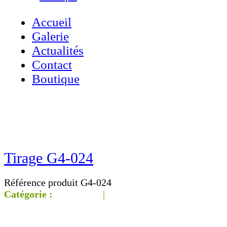
Accueil
Galerie
Actualités
Contact
Boutique
Accueil
»
Boutique
»
Tirage G4-024
Tirage G4-024
Référence produit G4-024
Catégorie :
Galerie G4
|
‹‹ Page
précédente