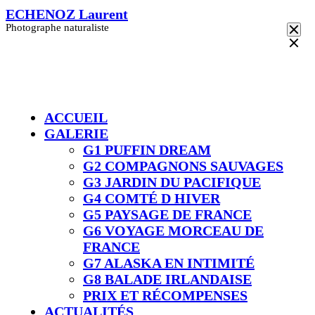
Skip
ECHENOZ Laurent
to
Photographe naturaliste
content
ACCUEIL
GALERIE
G1 PUFFIN DREAM
G2 COMPAGNONS SAUVAGES
G3 JARDIN DU PACIFIQUE
G4 COMTÉ D HIVER​
G5 PAYSAGE DE FRANCE
G6 VOYAGE MORCEAU DE
FRANCE
G7 ALASKA EN INTIMITÉ
G8 BALADE IRLANDAISE
PRIX ET RÉCOMPENSES
ACTUALITÉS