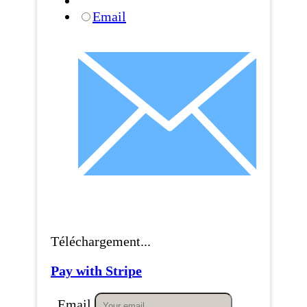
Email
Téléchargement...
Pay with Stripe
Email