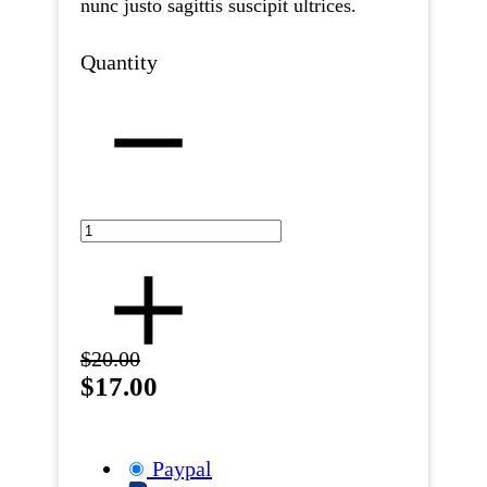
nunc justo sagittis suscipit ultrices.
Quantity
$20.00
$17.00
Paypal