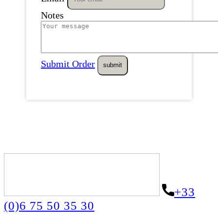
Notes
Submit Order
+33
(0)6 75 50 35 30