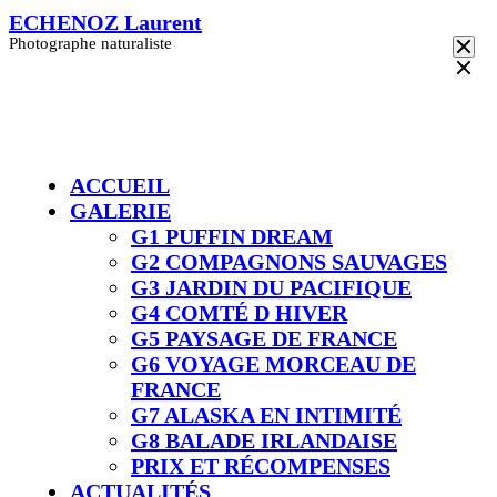
Skip
ECHENOZ Laurent
to
Photographe naturaliste
content
ACCUEIL
GALERIE
G1 PUFFIN DREAM
G2 COMPAGNONS SAUVAGES
G3 JARDIN DU PACIFIQUE
G4 COMTÉ D HIVER​
G5 PAYSAGE DE FRANCE
G6 VOYAGE MORCEAU DE
FRANCE
G7 ALASKA EN INTIMITÉ
G8 BALADE IRLANDAISE
PRIX ET RÉCOMPENSES
ACTUALITÉS