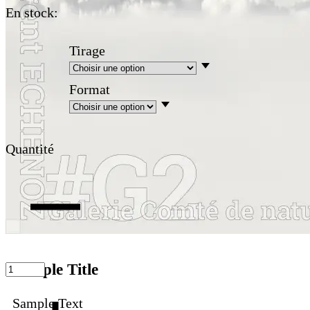
En stock:
Tirage
Format
Quantité
Sample Title
Sample Text