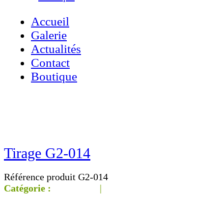
Accueil
Galerie
Actualités
Contact
Boutique
Accueil
»
Boutique
»
Tirage G2-014
Tirage G2-014
Référence produit G2-014
Catégorie :
Galerie G2
|
‹‹ Page
précédente