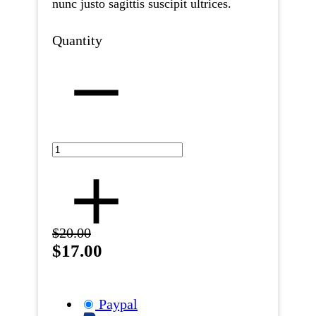
nunc justo sagittis suscipit ultrices.
Quantity
$20.00
$17.00
Paypal