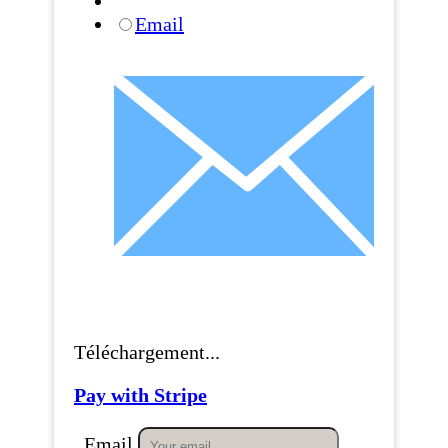
Email
Téléchargement...
Pay with Stripe
Email