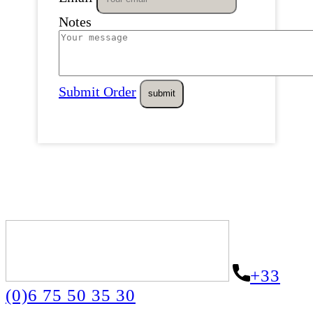
Notes
Submit Order
+33
(0)6 75 50 35 30