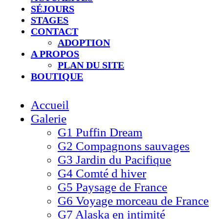
SÉJOURS
STAGES
CONTACT
ADOPTION
A PROPOS
PLAN DU SITE
BOUTIQUE
Accueil
Galerie
G1 Puffin Dream
G2 Compagnons sauvages
G3 Jardin du Pacifique
G4 Comté d hiver​
G5 Paysage de France
G6 Voyage morceau de France
G7 Alaska en intimité