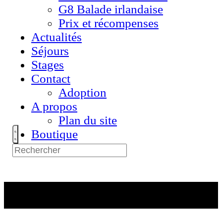
G8 Balade irlandaise
Prix et récompenses
Actualités
Séjours
Stages
Contact
Adoption
A propos
Plan du site
Boutique