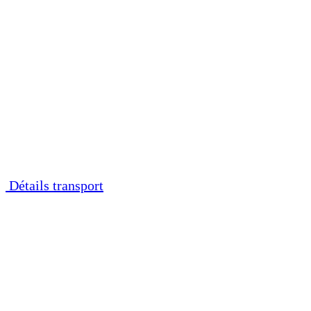
Détails transport