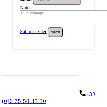
Notes
Submit Order
+33
(0)6 75 50 35 30