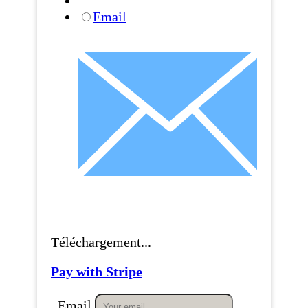
Email
Téléchargement...
Pay with Stripe
Email