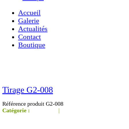
Accueil
Galerie
Actualités
Contact
Boutique
Accueil
»
Boutique
»
Tirage G2-008
Tirage G2-008
Référence produit G2-008
Catégorie :
Galerie G2
|
‹‹ Page
précédente