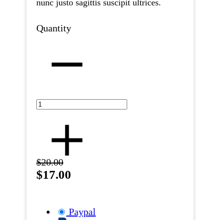
nunc justo sagittis suscipit ultrices.
Quantity
$20.00
$17.00
Paypal