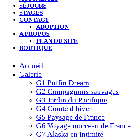
SÉJOURS
STAGES
CONTACT
ADOPTION
A PROPOS
PLAN DU SITE
BOUTIQUE
Accueil
Galerie
G1 Puffin Dream
G2 Compagnons sauvages
G3 Jardin du Pacifique
G4 Comté d hiver​
G5 Paysage de France
G6 Voyage morceau de France
G7 Alaska en intimité