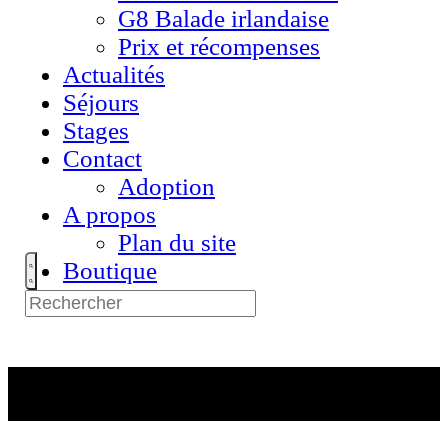
G8 Balade irlandaise
Prix et récompenses
Actualités
Séjours
Stages
Contact
Adoption
A propos
Plan du site
Boutique