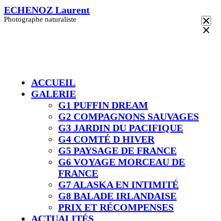
Skip
ECHENOZ Laurent
to
Photographe naturaliste
content
ACCUEIL
GALERIE
G1 PUFFIN DREAM
G2 COMPAGNONS SAUVAGES
G3 JARDIN DU PACIFIQUE
G4 COMTÉ D HIVER​
G5 PAYSAGE DE FRANCE
G6 VOYAGE MORCEAU DE
FRANCE
G7 ALASKA EN INTIMITÉ
G8 BALADE IRLANDAISE
PRIX ET RÉCOMPENSES
ACTUALITÉS