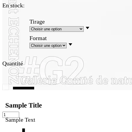
En stock:
Tirage
Format
Quantité
Sample Title
Sample Text