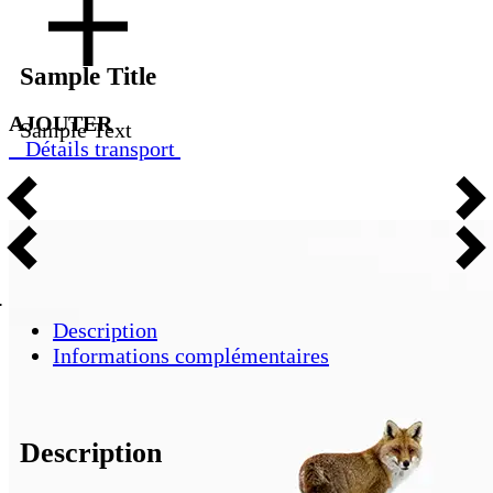
Sample Title
AJOUTER
Sample Text
Détails transport
Description
Informations complémentaires
Description