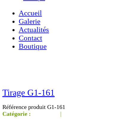
Accueil
Galerie
Actualités
Contact
Boutique
Accueil
»
Boutique
»
Tirage G1-161
Tirage G1-161
Référence produit G1-161
Catégorie :
Galerie G1
|
‹‹ Page
précédente