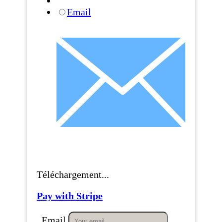
Email
Téléchargement...
Pay with Stripe
Email