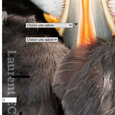
En stock:
Tirage
Format
Quantité