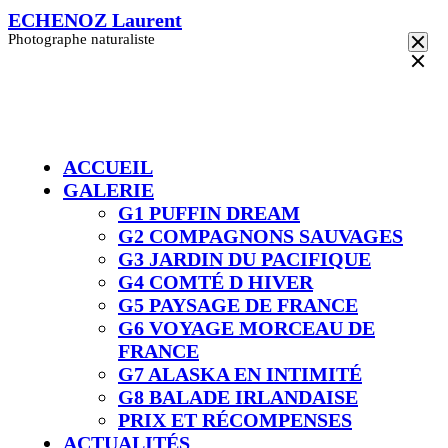
Skip
ECHENOZ Laurent
to
Photographe naturaliste
content
ACCUEIL
GALERIE
G1 PUFFIN DREAM
G2 COMPAGNONS SAUVAGES
G3 JARDIN DU PACIFIQUE
G4 COMTÉ D HIVER​
G5 PAYSAGE DE FRANCE
G6 VOYAGE MORCEAU DE
FRANCE
G7 ALASKA EN INTIMITÉ
G8 BALADE IRLANDAISE
PRIX ET RÉCOMPENSES
ACTUALITÉS