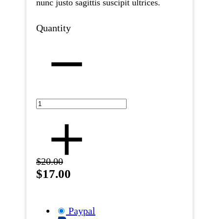
nunc justo sagittis suscipit ultrices.
Quantity
$20.00
$17.00
Paypal