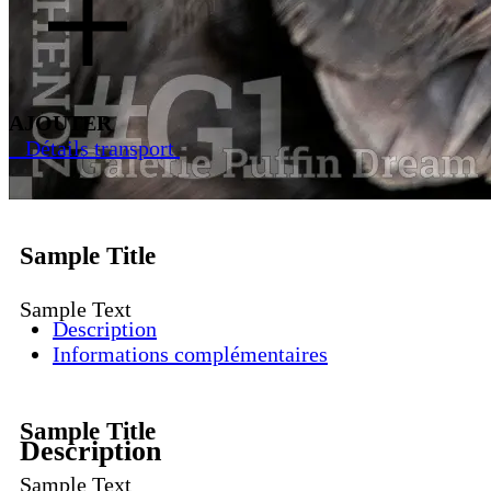
AJOUTER
Détails transport
Sample Title
Sample Text
Description
Informations complémentaires
Sample Title
Description
Sample Text