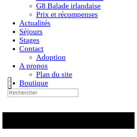
G8 Balade irlandaise
Prix et récompenses
Actualités
Séjours
Stages
Contact
Adoption
A propos
Plan du site
Boutique