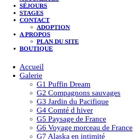
SÉJOURS
STAGES
CONTACT
ADOPTION
A PROPOS
PLAN DU SITE
BOUTIQUE
Accueil
Galerie
G1 Puffin Dream
G2 Compagnons sauvages
G3 Jardin du Pacifique
G4 Comté d hiver​
G5 Paysage de France
G6 Voyage morceau de France
G7 Alaska en intimité