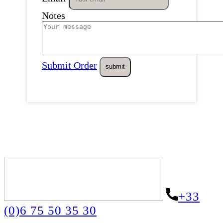
Notes
Submit Order
+33
(0)6 75 50 35 30