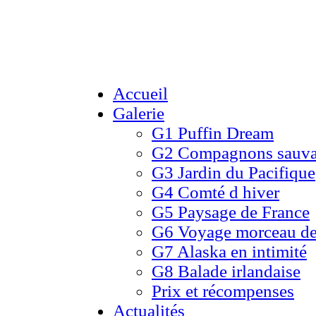
Accueil
Galerie
G1 Puffin Dream
G2 Compagnons sauv
G3 Jardin du Pacifique
G4 Comté d hiver​
G5 Paysage de France
G6 Voyage morceau de
G7 Alaska en intimité
G8 Balade irlandaise
Prix et récompenses
Actualités