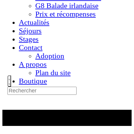
G8 Balade irlandaise
Prix et récompenses
Actualités
Séjours
Stages
Contact
Adoption
A propos
Plan du site
Boutique