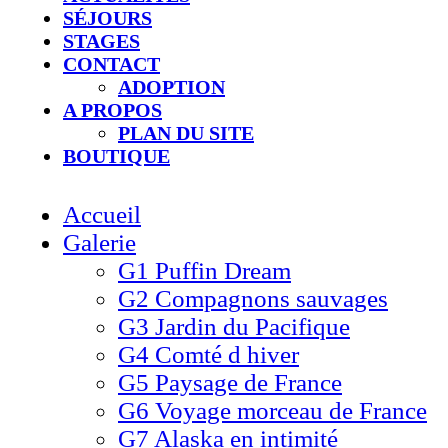
SÉJOURS
STAGES
CONTACT
ADOPTION
A PROPOS
PLAN DU SITE
BOUTIQUE
Accueil
Galerie
G1 Puffin Dream
G2 Compagnons sauvages
G3 Jardin du Pacifique
G4 Comté d hiver​
G5 Paysage de France
G6 Voyage morceau de France
G7 Alaska en intimité