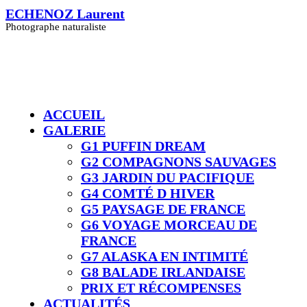
Skip
ECHENOZ Laurent
to
Photographe naturaliste
content
ACCUEIL
GALERIE
G1 PUFFIN DREAM
G2 COMPAGNONS SAUVAGES
G3 JARDIN DU PACIFIQUE
G4 COMTÉ D HIVER​
G5 PAYSAGE DE FRANCE
G6 VOYAGE MORCEAU DE
FRANCE
G7 ALASKA EN INTIMITÉ
G8 BALADE IRLANDAISE
PRIX ET RÉCOMPENSES
ACTUALITÉS