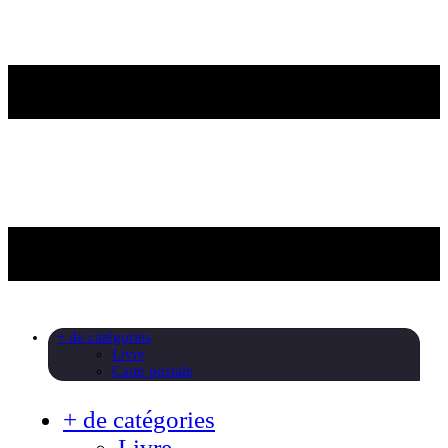
+ de catégories
Livre
Carte postale
+ de catégories
Livre