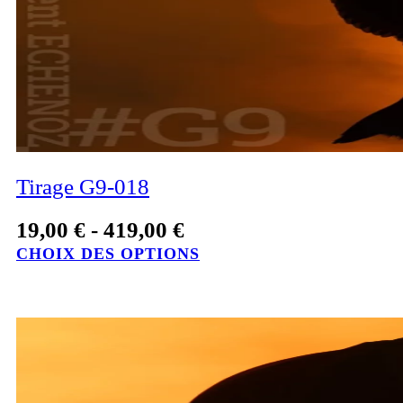
Tirage G9-018
19,00
€
-
419,00
€
CHOIX DES OPTIONS