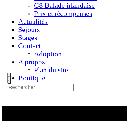
G8 Balade irlandaise
Prix et récompenses
Actualités
Séjours
Stages
Contact
Adoption
A propos
Plan du site
Boutique