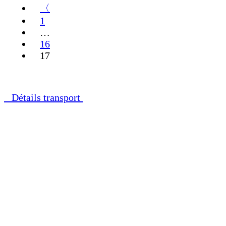
〈
1
…
16
17
Détails transport