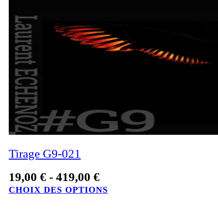
Tirage G9-021
19,00
€
-
419,00
€
CHOIX DES OPTIONS