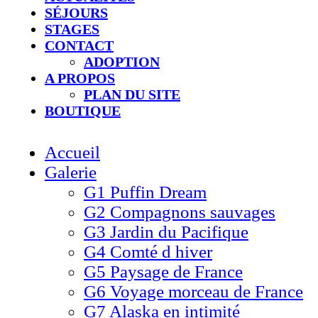
SÉJOURS
STAGES
CONTACT
ADOPTION
A PROPOS
PLAN DU SITE
BOUTIQUE
Accueil
Galerie
G1 Puffin Dream
G2 Compagnons sauvages
G3 Jardin du Pacifique
G4 Comté d hiver​
G5 Paysage de France
G6 Voyage morceau de France
G7 Alaska en intimité