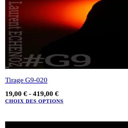
Tirage G9-020
19,00
€
-
419,00
€
CHOIX DES OPTIONS