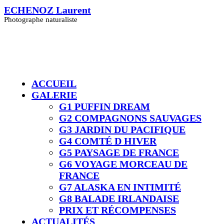
Skip
ECHENOZ Laurent
to
Photographe naturaliste
content
ACCUEIL
GALERIE
G1 PUFFIN DREAM
G2 COMPAGNONS SAUVAGES
G3 JARDIN DU PACIFIQUE
G4 COMTÉ D HIVER​
G5 PAYSAGE DE FRANCE
G6 VOYAGE MORCEAU DE
FRANCE
G7 ALASKA EN INTIMITÉ
G8 BALADE IRLANDAISE
PRIX ET RÉCOMPENSES
ACTUALITÉS